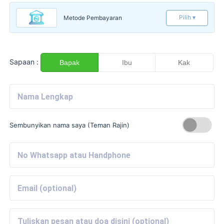
Pilih ▾
Metode Pembayaran
Sapaan :
Bapak
Ibu
Kak
Sembunyikan nama saya (Teman Rajin)