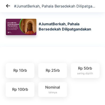
#JumatBerkah, Pahala Bersedekah Dilipatga...
#JumatBerkah, Pahala
Bersedekah Dilipatgandakan
Rp 50rb
Rp 10rb
Rp 25rb
sering dipilih
Nominal
Rp 100rb
lainnya